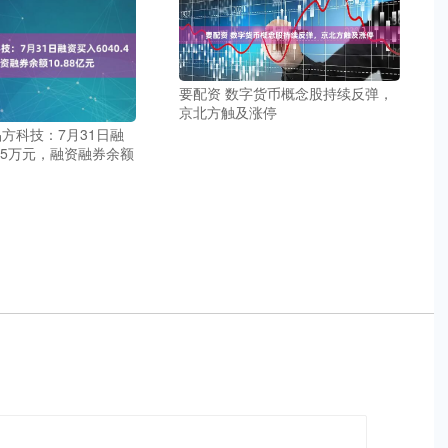
要配资 数字货币概念股持续反弹，
京北方触及涨停
晶方科技：7月31日融
.45万元，融资融券余额