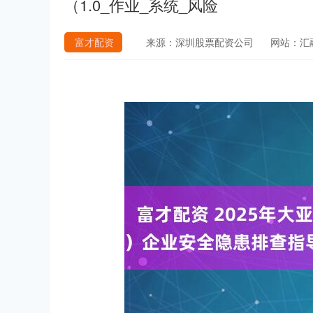
（1.0_作业_系统_风险
富才配资
来源：深圳股票配资公司
网站：汇