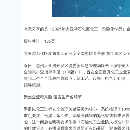
今天分享的是：2025年大亚湾石化区化工（危险化学品）企
报告共计：185页
大亚湾石化区发布化工企业安全隐患排查手册 筑牢园区安
近日，惠州大亚湾开发区管委会应急管理局联合上海守安大
全隐患排查指导手册（1.0版）》，旨在全面提升化工企
焦化工生产全流程的风险点，从工艺、设备、电气到仓储、
指导依据。
聚焦全流程风险 覆盖生产各环节
手册以化工过程安全管理关键要素为核心，系统梳理了10
重点关注。例如，苯乙烯、硫酸等储罐的氮气管线若未设置
险，这一问题被明确要求依据《石油化工企业防火标准》加
的排放管道，必须设置阻火器以阻断火焰蔓延，避免回火引