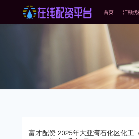
首页
汇融优
富才配资 2025年大亚湾石化区化