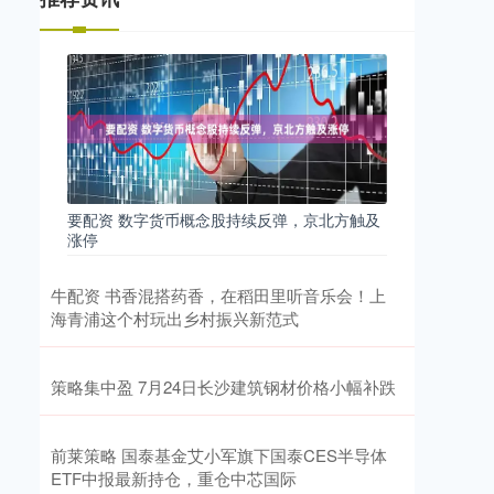
要配资 数字货币概念股持续反弹，京北方触及
涨停
牛配资 书香混搭药香，在稻田里听音乐会！上
海青浦这个村玩出乡村振兴新范式
策略集中盈 7月24日长沙建筑钢材价格小幅补跌
前莱策略 国泰基金艾小军旗下国泰CES半导体
ETF中报最新持仓，重仓中芯国际