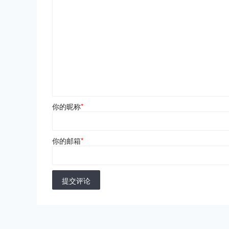
你的昵称
*
你的邮箱
*
提交评论