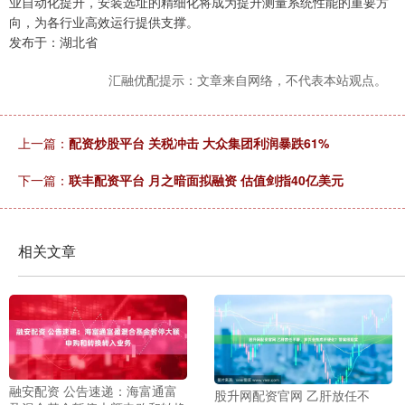
业自动化提升，安装选址的精细化将成为提升测量系统性能的重要方
向，为各行业高效运行提供支撑。
发布于：湖北省
汇融优配提示：文章来自网络，不代表本站观点。
上一篇：
配资炒股平台 关税冲击 大众集团利润暴跌61%
下一篇：
联丰配资平台 月之暗面拟融资 估值剑指40亿美元
相关文章
融安配资 公告速递：海富通富
股升网配资官网 乙肝放任不