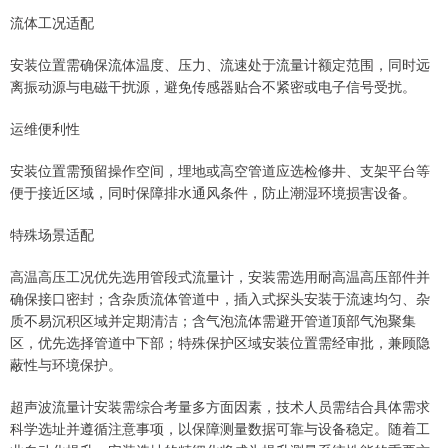
流体工况适配
安装位置需确保流体温度、压力、流速处于流量计额定范围，同时远
离振动源与电磁干扰源，避免传感器贴合不紧密或电子信号受扰。
运维便利性
安装位置需预留操作空间，埋地或高空管道应选检修井、支架平台等
便于接近区域，同时保障排水通风条件，防止潮湿环境损害设备。
特殊场景适配
高温高压工况优先选用管段式流量计，安装需选用耐高温高压部件并
确保接口密封；含杂质流体管道中，插入式探头安装于流速均匀、杂
质不易沉积区域并定期清洁；含气泡流体需避开管道顶部气泡聚集
区，优先选择管道中下部；特殊保护区域安装位置需经审批，兼顾隐
蔽性与环境保护。
超声波流量计安装需综合考量多方面因素，技术人员需结合具体需求
科学选址并遵循注意事项，以保障测量数据可靠与设备稳定。随着工