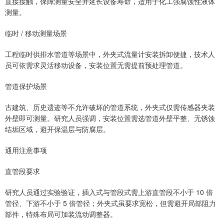
直接接触，保障测量安全并延长设备寿命，适用于化工强腐蚀性液体
测量。
临时 / 移动测量场景
工程临时供排水管道等场景中，外夹式流量计安装拆卸便捷，技术人
员可依需求灵活移动设备，安装位置无需提前预处理管道。
管道保护场景
古建筑、历史遗迹等不允许破坏的管道系统，外夹式仅需传感器夹装
外壁即可测量。研究人员强调，安装位置需选管道外壁平整、无锈蚀
结垢区域，避开保温层与防腐层。
通用注意事项
直管段要求
研究人员通过实验验证，插入式与管段式需上游直管段不小于 10 倍
管径、下游不小于 5 倍管径；外夹式虽要求宽松，但需避开局部阻力
部件，特殊布局可加装流动调整器。