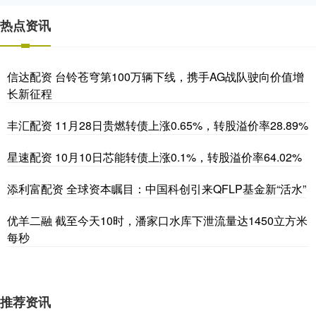
热点资讯
信达配资 台铃苍穹第100万辆下线，携手AG战队驶向价值增
长新征程
丰汇配资 11月28日贵燃转债上涨0.65%，转股溢价率28.89%
星速配资 10月10日芯能转债上涨0.1%，转股溢价率64.02%
添利富配资 全球资本瞩目：中国科创引来QFLP基金新“活水”
优羊二融 截至今天10时，潘家口水库下泄流量达1450立方米
每秒
推荐资讯