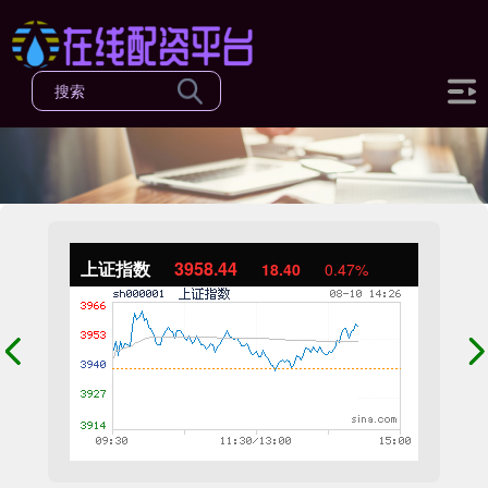
上证指数
3958.37
18.33
0.47%