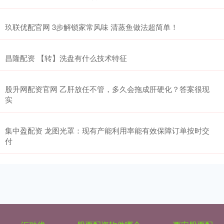
玖联优配官网 3步解锁家常风味 清蒸鱼做法超简单！
昌隆配资 【转】洗盘有什么技术特征
股升网配资官网 乙肝放任不管，多久会拖成肝硬化？答案很现
实
集中盈配资 龙图光罩：现有产能利用率能有效保障订单按时交
付