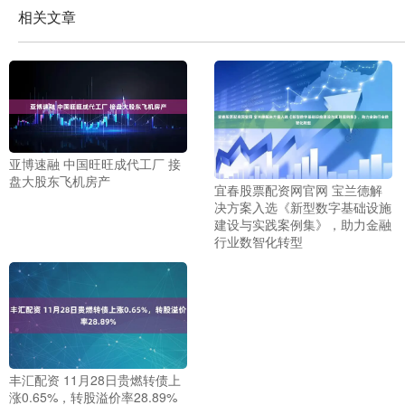
相关文章
亚博速融 中国旺旺成代工厂 接
盘大股东飞机房产
宜春股票配资网官网 宝兰德解
决方案入选《新型数字基础设施
建设与实践案例集》，助力金融
行业数智化转型
丰汇配资 11月28日贵燃转债上
涨0.65%，转股溢价率28.89%