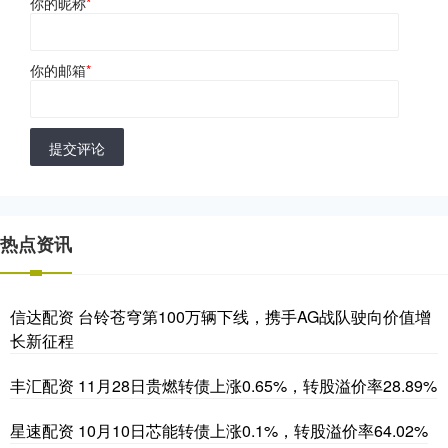
你的昵称
*
你的邮箱
*
提交评论
热点资讯
信达配资 台铃苍穹第100万辆下线，携手AG战队驶向价值增
长新征程
丰汇配资 11月28日贵燃转债上涨0.65%，转股溢价率28.89%
星速配资 10月10日芯能转债上涨0.1%，转股溢价率64.02%