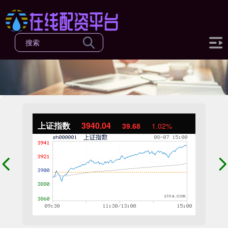
上证指数
3940.04
39.68
1.02%