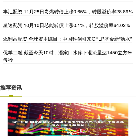
丰汇配资 11月28日贵燃转债上涨0.65%，转股溢价率28.89%
星速配资 10月10日芯能转债上涨0.1%，转股溢价率64.02%
添利富配资 全球资本瞩目：中国科创引来QFLP基金新“活水”
优羊二融 截至今天10时，潘家口水库下泄流量达1450立方米
每秒
推荐资讯