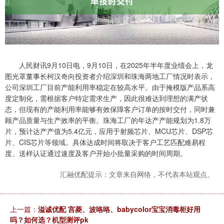
人民财讯9月10日电，9月10日，在2025年半年度业绩会上，龙
图光罩董事长柯汉奇向投资者介绍深圳和珠海两地工厂情况时表示，
公司深圳工厂目前产能利用率稳定在较高水平。由于掩模版产品系高
度定制化，需根据客户特定需求生产，因此很难达到理想的满产状
态，但现有的产能利用率能够有效保障客户订单的按时交付，同时兼
顾产品质量与生产效率的平衡。珠海工厂的年达产产能规划为1.8万
片，预计达产产值为5.4亿元，应用于射频芯片、MCU芯片、DSP芯
片、CIS芯片等领域。具体达成时间将取决于客户工艺匹配难易程
度、送样认证通过速度及客户开始小批量采购的时间周期。
汇融优配提示：文章来自网络，不代表本站观点。
上一篇：
溢诚优配 宫菱、波咯咯、babycolor宝宝消毒柜好用
吗？如何选？机型测评pk