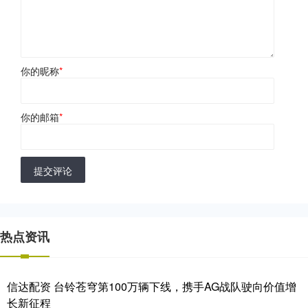
你的昵称
*
你的邮箱
*
提交评论
热点资讯
信达配资 台铃苍穹第100万辆下线，携手AG战队驶向价值增
长新征程