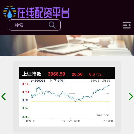
上证指数
3966.59
26.56
0.67%