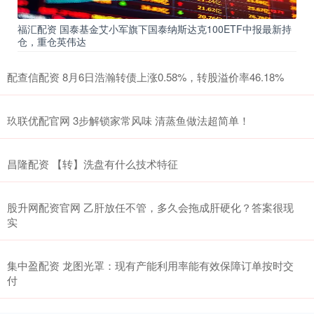
福汇配资 国泰基金艾小军旗下国泰纳斯达克100ETF中报最新持
仓，重仓英伟达
配查信配资 8月6日浩瀚转债上涨0.58%，转股溢价率46.18%
玖联优配官网 3步解锁家常风味 清蒸鱼做法超简单！
昌隆配资 【转】洗盘有什么技术特征
股升网配资官网 乙肝放任不管，多久会拖成肝硬化？答案很现
实
集中盈配资 龙图光罩：现有产能利用率能有效保障订单按时交
付