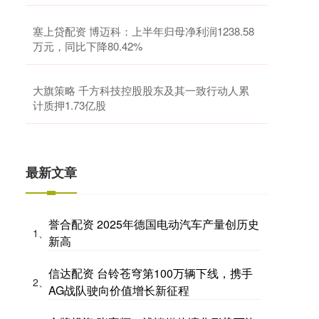
塞上贷配资 博迈科：上半年归母净利润1238.58
万元，同比下降80.42%
大旗策略 千方科技控股股东及其一致行动人累
计质押1.73亿股
最新文章
誉合配资 2025年德国电动汽车产量创历史
1、
新高
信达配资 台铃苍穹第100万辆下线，携手
2、
AG战队驶向价值增长新征程