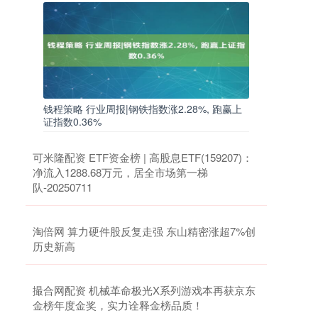
钱程策略 行业周报|钢铁指数涨2.28%, 跑赢上
证指数0.36%
可米隆配资 ETF资金榜 | 高股息ETF(159207)：
净流入1288.68万元，居全市场第一梯
队-20250711
淘倍网 算力硬件股反复走强 东山精密涨超7%创
历史新高
撮合网配资 机械革命极光X系列游戏本再获京东
金榜年度金奖，实力诠释金榜品质！