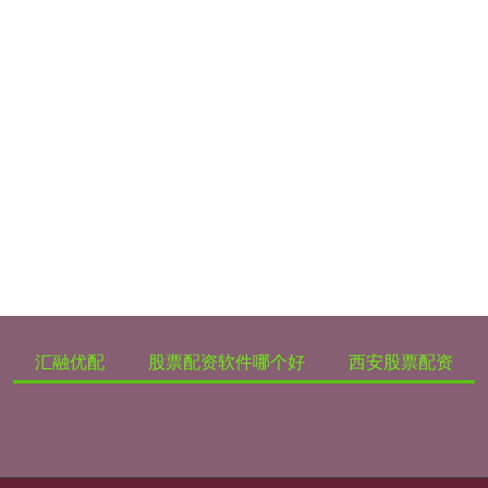
汇融优配
股票配资软件哪个好
西安股票配资