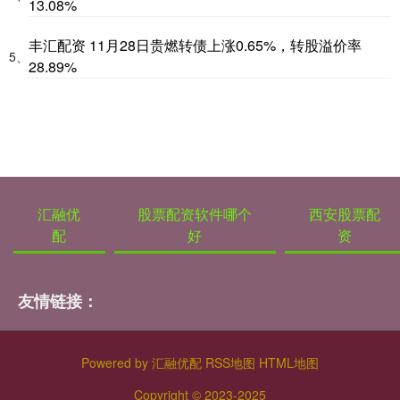
13.08%
丰汇配资 11月28日贵燃转债上涨0.65%，转股溢价率
5、
28.89%
汇融优
股票配资软件哪个
西安股票配
配
好
资
友情链接：
Powered by
汇融优配
RSS地图
HTML地图
Copyright
© 2023-2025