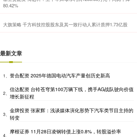
80.42%
大旗策略 千方科技控股股东及其一致行动人累计质押1.73亿股
最新文章
誉合配资 2025年德国电动汽车产量创历史新高
1、
信达配资 台铃苍穹第100万辆下线，携手AG战队驶向价值
2、
增长新征程
金牌投资 张家辉：浅谈媒体演化形势下汽车类节目主持的
3、
转变
摩根证券 11月28日凌钢转债上涨0.8%，转股溢价率
4、