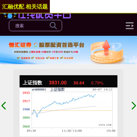
汇融优配 相关话题
上证指数
3931.00
30.64
0.79%