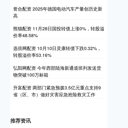
誉合配资 2025年德国电动汽车产量创历史新
高
熊猫配资 11月28日国投转债上涨0%，转股溢
价率48.58%
选倍网配资 10月10日灵康转债下跌0.32%，
转股溢价率53.16%
弘阳网配资 今年西部陆海新通道班列发送货
物突破100万标箱
升富配资 两部门紧急预拨3.5亿元重点支持9
省（区、市）做好灾害应急抢险救灾工作
推荐资讯