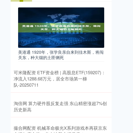
美港通 1920年，张学良亲自来到佳木斯，将闯
关东，种大烟的土匪铡死
可米隆配资 ETF资金榜 | 高股息ETF(159207)：
净流入1288.68万元，居全市场第一梯
队-20250711
淘倍网 算力硬件股反复走强 东山精密涨超7%创
历史新高
撮合网配资 机械革命极光X系列游戏本再获京东