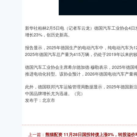
新华社柏林2月5日电（记者车云龙）德国汽车工业协会4日发
增长23%，创历史新高。
报告显示，2025年德国生产的电动汽车中，纯电动汽车为
2025年德国汽车总产量为415万辆，仍处于2019年以来的
德国汽车工业协会主席希尔德加德·穆勒表示，2025年德
推进电动化转型。该协会预计，2026年德国电动汽车产量将
此外，德国联邦汽车运输管理局数据显示，2025年德国新
中国品牌增长尤为迅速。（完）
发布于：北京市
上一篇：
熊猫配资 11月28日国投转债上涨0%，转股溢价率4