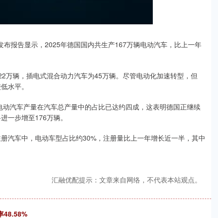
布报告显示，2025年德国国内共生产167万辆电动汽车，比上一年
122万辆，插电式混合动力汽车为45万辆。尽管电动化加速转型，但
较低水平。
国电动汽车产量在汽车总产量中的占比已达约四成，这表明德国正继续
进一步增至176万辆。
注册汽车中，电动车型占比约30%，注册量比上一年增长近一半，其中
汇融优配提示：文章来自网络，不代表本站观点。
8.58%