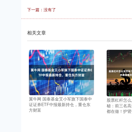
下一篇：没有了
相关文章
翼牛网 国泰基金艾小军旗下国泰中
股票杠杆怎么
证证券ETF中报最新持仓，重仓东
秘：前三名高
方财富
都在做！护肾