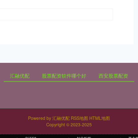
汇融优配
股票配资软件哪个好
西安股票配资
Powered by
汇融优配
RSS地图
HTML地图
Copyright
© 2023-2025