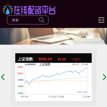
上证指数
3940.04
39.68
1.02%