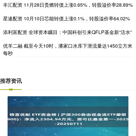
丰汇配资 11月28日贵燃转债上涨0.65%，转股溢价率28.89%
星速配资 10月10日芯能转债上涨0.1%，转股溢价率64.02%
添利富配资 全球资本瞩目：中国科创引来QFLP基金新“活水”
优羊二融 截至今天10时，潘家口水库下泄流量达1450立方米
每秒
推荐资讯