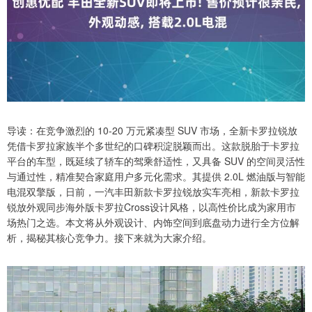
导读：在竞争激烈的 10-20 万元紧凑型 SUV 市场，全新卡罗拉锐放
凭借卡罗拉家族半个多世纪的口碑积淀脱颖而出。这款脱胎于卡罗拉
平台的车型，既延续了轿车的驾乘舒适性，又具备 SUV 的空间灵活性
与通过性，精准契合家庭用户多元化需求。其提供 2.0L 燃油版与智能
电混双擎版，日前，一汽丰田新款卡罗拉锐放实车亮相，新款卡罗拉
锐放外观同步海外版卡罗拉Cross设计风格，以高性价比成为家用市
场热门之选。本文将从外观设计、内饰空间到底盘动力进行全方位解
析，揭秘其核心竞争力。接下来就为大家介绍。