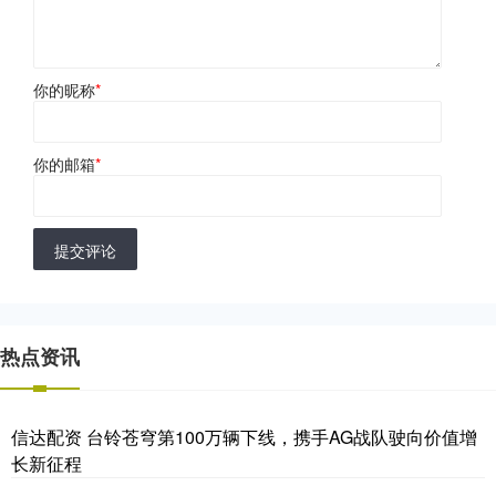
你的昵称
*
你的邮箱
*
提交评论
热点资讯
信达配资 台铃苍穹第100万辆下线，携手AG战队驶向价值增
长新征程