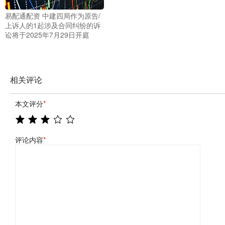
易配通配资 中建四局作为原告/
上诉人的1起涉及合同纠纷的诉
讼将于2025年7月29日开庭
相关评论
本文评分
*
评论内容
*