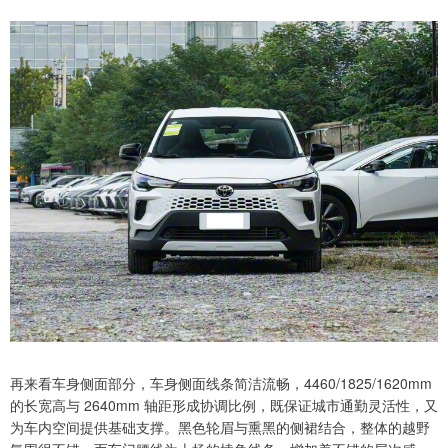
再来看车身侧面部分，车身侧面线条简洁流畅，4460/1825/1620mm
的长宽高与 2640mm 轴距形成协调比例，既保证城市通勤灵活性，又
为车内空间提供基础支撑。黑色轮眉与熏黑的侧裙结合，整体的越野