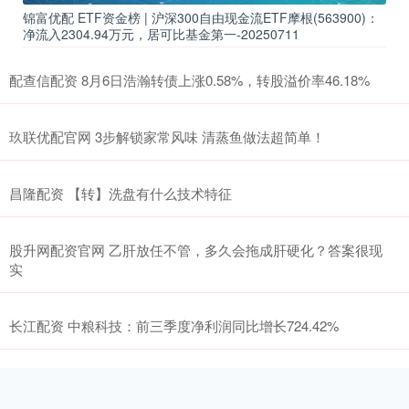
锦富优配 ETF资金榜 | 沪深300自由现金流ETF摩根(563900)：
净流入2304.94万元，居可比基金第一-20250711
配查信配资 8月6日浩瀚转债上涨0.58%，转股溢价率46.18%
玖联优配官网 3步解锁家常风味 清蒸鱼做法超简单！
昌隆配资 【转】洗盘有什么技术特征
股升网配资官网 乙肝放任不管，多久会拖成肝硬化？答案很现
实
长江配资 中粮科技：前三季度净利润同比增长724.42%