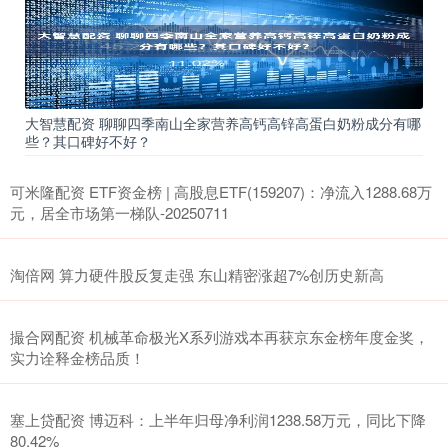
大智慧配资 聊聊四季南山全家营养高钙高锌高蛋白奶粉成分有哪
些？其口碑好不好？
可米隆配资 ETF资金榜 | 高股息ETF(159207)：净流入1288.68万
元，居全市场第一梯队-20250711
淘倍网 算力硬件股反复走强 东山精密涨超7%创历史新高
撮合网配资 机械革命极光X系列游戏本再获京东金榜年度金奖，
实力诠释金榜品质！
塞上贷配资 博迈科：上半年归母净利润1238.58万元，同比下降
80.42%