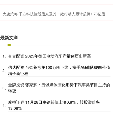
大旗策略 千方科技控股股东及其一致行动人累计质押1.73亿股
最新文章
誉合配资 2025年德国电动汽车产量创历史新高
1、
信达配资 台铃苍穹第100万辆下线，携手AG战队驶向价值
2、
增长新征程
金牌投资 张家辉：浅谈媒体演化形势下汽车类节目主持的
3、
转变
摩根证券 11月28日凌钢转债上涨0.8%，转股溢价率
4、
13.08%