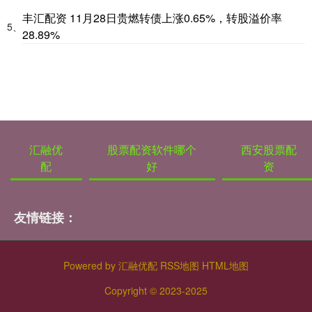
丰汇配资 11月28日贵燃转债上涨0.65%，转股溢价率
5、
28.89%
汇融优
股票配资软件哪个
西安股票配
配
好
资
友情链接：
Powered by
汇融优配
RSS地图
HTML地图
Copyright
© 2023-2025