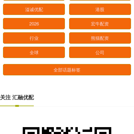
溢诚优配
港股
2026
宏牛配资
行业
熊猫配资
全球
公司
全部话题标签
关注 汇融优配