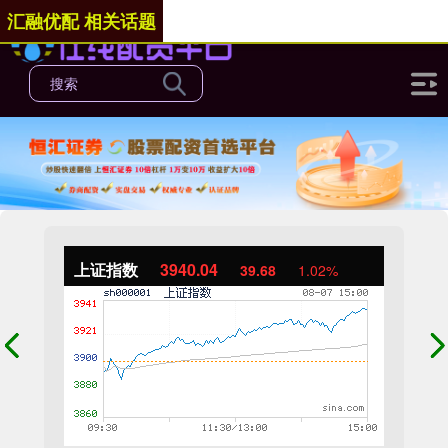
汇融优配 相关话题
上证指数
3940.04
39.68
1.02%